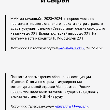
ММК, занимавший в 2023–2024 гг. первое место по
поставкам плоского стального проката внутри страны, в
2025 г. уступил позицию «Северстали», снизив свою долю
на рынке до 30%. Вклад последней вырос до 33%. На
третьем месте находится НЛМК с долей 23%.
Источник: Новостной портал
«Коммерсантъ»
, 04.02.2026
По итогам рассмотрения обращения ассоциации
«Русская Сталь» по мерам стимулирования
металлургической отрасли Минпромторг России
предложил перенести на конец текущего года уплату
акциза на сталь и НДПИ на руду.
Источник: Телеграм-канал
«Металл и Минерал»
,