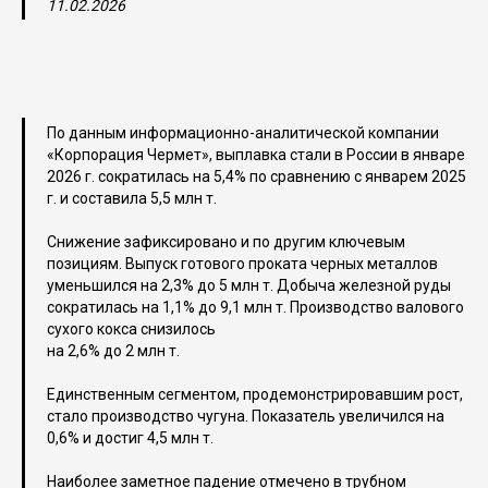
11.02.2026
По данным информационно-аналитической компании
«Корпорация Чермет», выплавка стали в России в январе
2026 г. сократилась на 5,4% по сравнению с январем 2025
г. и составила 5,5 млн т.
Снижение зафиксировано и по другим ключевым
позициям. Выпуск готового проката черных металлов
уменьшился на 2,3% до 5 млн т. Добыча железной руды
сократилась на 1,1% до 9,1 млн т. Производство валового
сухого кокса снизилось
на 2,6% до 2 млн т.
Единственным сегментом, продемонстрировавшим рост,
стало производство чугуна. Показатель увеличился на
0,6% и достиг 4,5 млн т.
Наиболее заметное падение отмечено в трубном