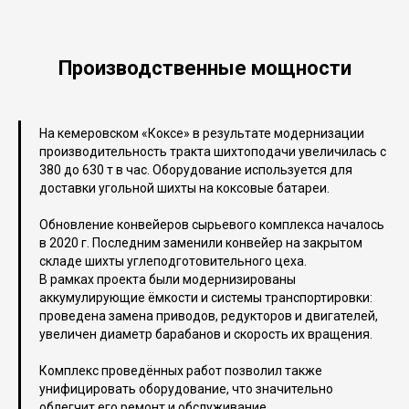
Производственные мощности
На кемеровском «Коксе» в результате модернизации
производительность тракта шихтоподачи увеличилась с
380 до 630 т в час. Оборудование используется для
доставки угольной шихты на коксовые батареи.
Обновление конвейеров сырьевого комплекса началось
в 2020 г. Последним заменили конвейер на закрытом
складе шихты углеподготовительного цеха.
В рамках проекта были модернизированы
аккумулирующие ёмкости и системы транспортировки:
проведена замена приводов, редукторов и двигателей,
увеличен диаметр барабанов и скорость их вращения.
Комплекс проведённых работ позволил также
унифицировать оборудование, что значительно
облегчит его ремонт и обслуживание.