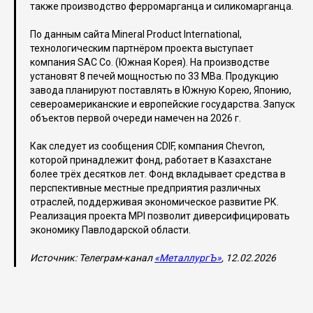
также производство ферромарганца и силикомарганца.
По данным сайта Mineral Product International,
технологическим партнёром проекта выступает
компания SAC Co. (Южная Корея). На производстве
установят 8 печей мощностью по 33 МВа. Продукцию
завода планируют поставлять в Южную Корею, Японию,
североамериканские и европейские государства. Запуск
объектов первой очереди намечен на 2026 г.
Как следует из сообщения CDIF, компания Chevron,
которой принадлежит фонд, работает в Казахстане
более трёх десятков лет. Фонд вкладывает средства в
перспективные местные предприятия различных
отраслей, поддерживая экономическое развитие РК.
Реализация проекта MPI позволит диверсифицировать
экономику Павлодарской области.
Источник: Телеграм-канал
«МеталлургЪ»
, 12.02.2026