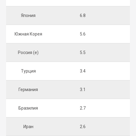
Япония
6.8
Южная Корея
5.6
Россия (e)
5.5
Турция
3.4
Германия
3.1
Бразилия
2.7
Иран
2.6