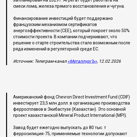
запланирован на 2029 г. Агрегат будет работать на
смеси лома, железа прямого восстановления и чугуна.
Финансирование инвестиций будет поддержано
французским механизмом сертификатов
энергоэффективности (CEE), который покроет около 50%
стоимости проекта. В компании подчеркивают, что
решение о старте строительства стало возможным после
ряда изменений в регуляторной среде ЕС.
Источник: Телеграм-канал
«МеталлургЪ»
, 12.02.2026
Американский фонд Chevron Direct Investment Fund (CDIF)
инвестирует 23,5 млн долл. в организацию производства
ферросплавов в Экибастузе (Казахстан). Это основной
проект казахстанской Mineral Product International (MPI).
Завод будет ежегодно выпускать до 80 тыс. т
ферросилиция-75, применяемые технологии допускают