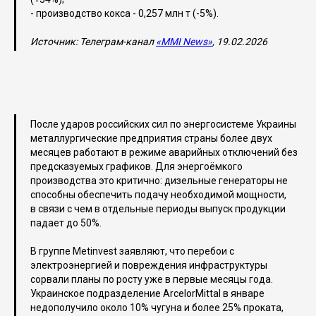
- производство кокса - 0,257 млн т (-5%).
Источник: Телеграм-канал
«MMI News»
, 19.02.2026
После ударов российских сил по энергосистеме Украины
металлургические предприятия страны более двух
месяцев работают в режиме аварийных отключений без
предсказуемых графиков. Для энергоёмкого
производства это критично: дизельные генераторы не
способны обеспечить подачу необходимой мощности,
в связи с чем в отдельные периоды выпуск продукции
падает до 50%.
В группе Metinvest заявляют, что перебои с
электроэнергией и повреждения инфраструктуры
сорвали планы по росту уже в первые месяцы года.
Украинское подразделение ArcelorMittal в январе
недополучило около 10% чугуна и более 25% проката,