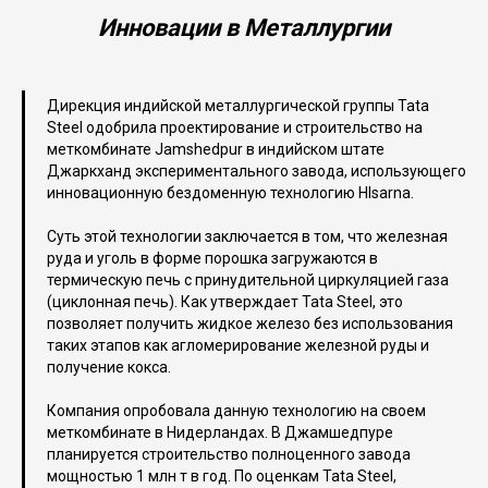
Инновации в Металлургии
Дирекция индийской металлургической группы Tata
Steel одобрила проектирование и строительство на
меткомбинате Jamshedpur в индийском штате
Джаркханд экспериментального завода, использующего
инновационную бездоменную технологию HIsarna.
Суть этой технологии заключается в том, что железная
руда и уголь в форме порошка загружаются в
термическую печь с принудительной циркуляцией газа
(циклонная печь). Как утверждает Tata Steel, это
позволяет получить жидкое железо без использования
таких этапов как агломерирование железной руды и
получение кокса.
Компания опробовала данную технологию на своем
меткомбинате в Нидерландах. В Джамшедпуре
планируется строительство полноценного завода
мощностью 1 млн т в год. По оценкам Tata Steel,