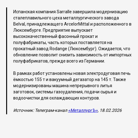
Испанская компания Sarralle завершила модернизацию
сталеплавильного цеха металлургического завода
Belval, принадлежащего ArcelorMittal и расположенного в
Люксембурге. Предприятие выпускает
высококачественный фасонный прокат и
полуфабрикаты, часть которых поставляется на
прокатный завод Rodange (Люксембург). Ожидается, что
обновление позволит снизить зависимость от импортных
полуфабрикатов, прежде всего из Германии.
В рамках работ установлены новая электродуговая печь
ёмкостью 155 т и вакуумный дегазатор на 145 т. Также
модернизированы машина непрерывного литья
заготовок, системы газоудаления, подачи сырья и
водоочистки для охлаждающих контуров.
Источник: Телеграм-канал
«МеталлургЪ»
, 18.02.2026