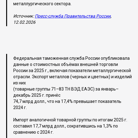
металлургического сектора.
Источник:
Пресс-служба Правительства России
,
12.02.2026
Федеральная таможенная служба России опубликовала
данные о стоимостных объёмах внешней торговли
России за 2025 г., включая показатели металлургической
отрасли. Экспорт металлов (черных и цветных) и изделий
из них
(товарные группы 71–83 ТН ВЭД ЕАЭС) за январь–
декабрь 2025 г. принёс
74,7 млрд долл., что на 17,4% превышает показатель
2024 г.
Импорт аналогичной товарной группы по итогам 2025 г.
составил 17,7 млрд долл., сократившись на 1,3% по
сравнению с 2024 г.