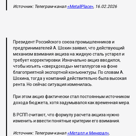
Источник: Телеграм-канал
«MetallPlace»
, 16.02.2026
Президент Российского союза промышленников и
предпринимателей А. Шохин заявил, что действующий
механизм взимания акциза на жидкую сталь устарел и
требует корректировки. Изначально акциз вводился,
чтобы изъять «сверхдоходы» металлургов на фоне
благоприятной экспортной конъюнктуры. По словам А.
Шохина, тогда у компаний действительно была высокая
рента. Но сейчас ситуация изменилась.
При этом акциз фактически стал постоянным источником
дохода бюджета, хотя задумывался как временная мера.
В РСПП считают, что формулу расчета акциза нужно
изменить и ввести понятные критерии его взимания.
Источник: Телеграм-канал
«Металл и Минерал»
,