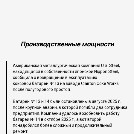
Производственные мощности
Американская металлургическая компания U.S. Steel,
находящаяся в собственности японской Nippon Steel,
сообщила о возвращении в эксплуатацию
коксовой батареи № 13 на заводе Clairton Coke Works
после полугодового простоя.
Батареи № 13 и 14 были остановлены в августе 2025 г.
после крупной аварии, в которой погибли два сотрудника
предприятия. Компании удалось возобновить работу
батареи № 14 в октябре 2025 г., а вот второй
понадобился более сложный и продолжительный
ремонт.