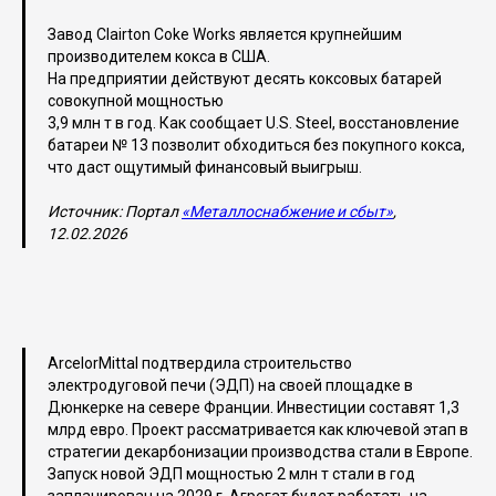
Завод Clairton Coke Works является крупнейшим
производителем кокса в США.
На предприятии действуют десять коксовых батарей
совокупной мощностью
3,9 млн т в год. Как сообщает U.S. Steel, восстановление
батареи № 13 позволит обходиться без покупного кокса,
что даст ощутимый финансовый выигрыш.
Источник: Портал
«Металлоснабжение и сбыт»
,
12.02.2026
ArcelorMittal подтвердила строительство
электродуговой печи (ЭДП) на своей площадке в
Дюнкерке на севере Франции. Инвестиции составят 1,3
млрд евро. Проект рассматривается как ключевой этап в
стратегии декарбонизации производства стали в Европе.
Запуск новой ЭДП мощностью 2 млн т стали в год