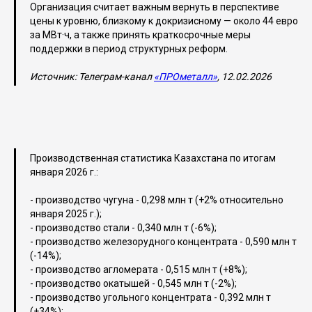
Организация считает важным вернуть в перспективе
цены к уровню, близкому к докризисному — около 44 евро
за МВт·ч, а также принять краткосрочные меры
поддержки в период структурных реформ.
Источник: Телеграм-канал
«ПРОметалл»
, 12.02.2026
Производственная статистика Казахстана по итогам
января 2026 г.:
- производство чугуна - 0,298 млн т (+2% относительно
января 2025 г.);
- производство стали - 0,340 млн т (-6%);
- производство железорудного концентрата - 0,590 млн т
(-14%);
- производство агломерата - 0,515 млн т (+8%);
- производство окатышей - 0,545 млн т (-2%);
- производство угольного концентрата - 0,392 млн т
(+34%);