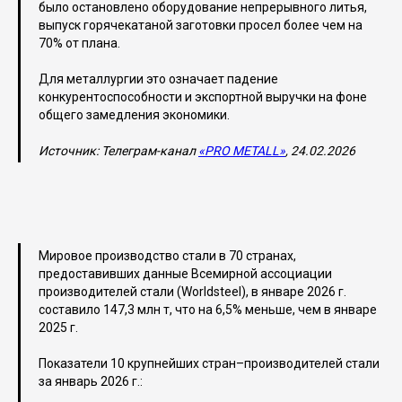
было остановлено оборудование непрерывного литья,
выпуск горячекатаной заготовки просел более чем на
70% от плана.
Для металлургии это означает падение
конкурентоспособности и экспортной выручки на фоне
общего замедления экономики.
Источник: Телеграм-канал
«PRO METALL»
, 24.02.2026
Мировое производство стали в 70 странах,
предоставивших данные Всемирной ассоциации
производителей стали (Worldsteel), в январе 2026 г.
составило 147,3 млн т, что на 6,5% меньше, чем в январе
2025 г.
Показатели 10 крупнейших стран–производителей стали
за январь 2026 г.: