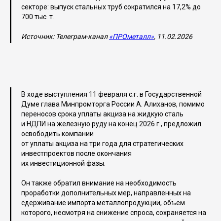
секторе: выпуск стальных труб сократился на 17,2% до
700 тыс. т.
Источник: Телеграм-канал
«ПРОметалл»
, 11.02.2026
В ходе выступления 11 февраля с.г. в Государственной
Думе глава Минпромторга России А. Алиханов, помимо
переносов срока уплаты акциза на жидкую сталь
и НДПИ на железную руду на конец 2026 г., предложил
освободить компании
от уплаты акциза на три года для стратегических
инвестпроектов после окончания
их инвестиционной фазы.
Он также обратил внимание на необходимость
проработки дополнительных мер, направленных на
сдерживание импорта металлопродукции, объем
которого, несмотря на снижение спроса, сохраняется на