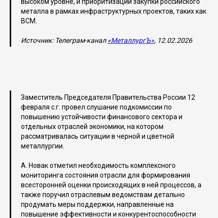
высоком уровне, и приоритизации закупки российского
металла в рамках инфраструктурных проектов, таких как
ВСМ.
Источник: Телеграм-канал
«МеталлургЪ»
, 12.02.2026
Заместитель Председателя Правительства России 12
февраля с.г. провел слушание подкомиссии по
повышению устойчивости финансового сектора и
отдельных отраслей экономики, на котором
рассматривалась ситуации в черной и цветной
металлургии.
А. Новак отметил необходимость комплексного
мониторинга состояния отрасли для формирования
всесторонней оценки происходящих в ней процессов, а
также поручил отраслевым ведомствам детально
продумать меры поддержки, направленные на
повышение эффективности и конкурентоспособности